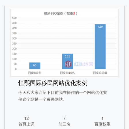
养老行业SEO优化案例
1890
113
3
恒熙国际移民网站优化案例
首页上词
前三名
百度权重
今天和大家介绍下目前我在操作的一个网站优化案
例这个站是一个移民网站。
查看详情
12
7
1
首页上词
前三名
百度权重