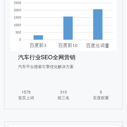
中国研教网SEO优化案例
汽车行业SEO全网营销
1365
260
5
首页上词
前三名
百度权重
汽车平台搜索引擎优化解决方案
查看详情
1578
315
5
首页上词
前三名
百度权重