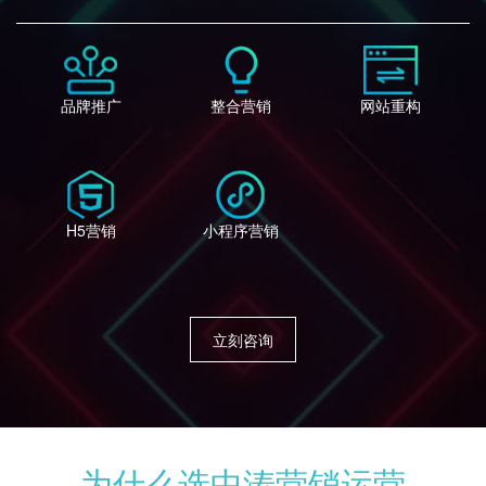
品牌推广
整合营销
网站重构
H5营销
小程序营销
立刻咨询
为什么选中涛营销运营