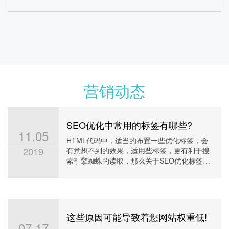
恒熙国际移民网站优化案例
营销动态
SEO优化中常用的标签有哪些?
11.05
HTML代码中，适当的布置一些优化标签，会
2019
有意想不到的效果，适用些标签，更有利于搜
索引擎蜘蛛的读取，那么关于SEO优化标签的
12
7
1
用法及用处你知否真的了解
首页上词
前三名
百度权重
查看详情
这些原因可能导致着您网站权重低!
07.17