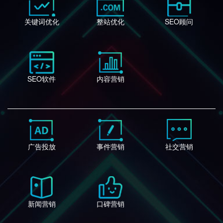
关键词优化
整站优化
SEO顾问
SEO软件
内容营销
广告投放
事件营销
社交营销
新闻营销
口碑营销