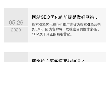
网站SEO优化的前提是做好网站定位和关键词分析
05.26
搜索引擎优化和竞价推广统称为搜索引擎营销
2020
(SEM)。因为客户每一次搜索目的性非常强，
SEM属于真正的精准营销。
网络推广要掌握哪些知识？
05.14
随着互联网的发展，网络推广已经成了企业或
2019
者个人推广产品品牌不可缺少的一种方式。这
样就可以实现品牌意识和产品转化。
更多新闻