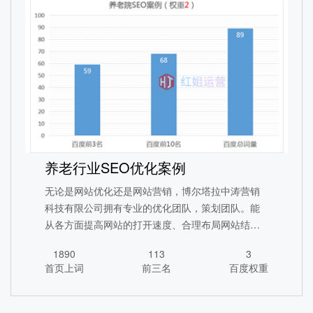
汽车行业SEO全网营销
养老行业SEO优化案例
1578
315
5
首页上词
前三名
百度权重
无论是网站优化还是网站营销，博尔塔拉中涛营销
科技有限公司拥有专业的优化团队，策划团队。能
查看详情
从各方面提高网站的打开速度、合理布局网站结
构，优化用户体验，提高网站排名。
1890
113
3
首页上词
前三名
百度权重