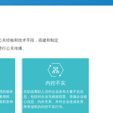
公关经验和技术手段，搭建和制定
进行公关传播。
内控不实
理的敲诈
在职或离职人员对企业发布大量不实信
者维权，
息，包括对企业无根据指责、泄漏企业核
面积发布
心信息、内外关系、并对企业造成名誉、
。
商誉侵权的内控不实行为。