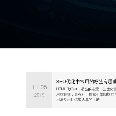
SEO优化中常用的标签有哪些
11.05
HTML代码中，适当的布置一些优化
2019
用些标签，更有利于搜索引擎蜘蛛的读
用法及用处你知否真的了解