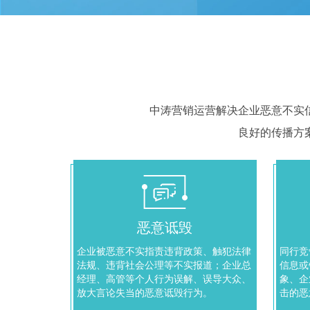
中涛营销运营解决企业恶意不实
良好的传播方
恶意诋毁
企业被恶意不实指责违背政策、触犯法律
同行竞
法规、违背社会公理等不实报道；企业总
信息或
经理、高管等个人行为误解、误导大众、
象、企
放大言论失当的恶意诋毁行为。
击的恶