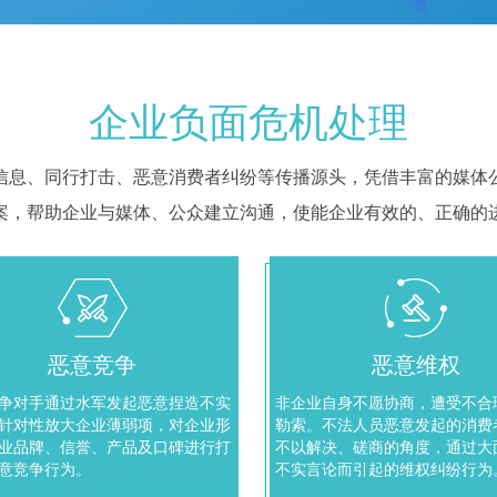
企业负面危机处理
信息、同行打击、恶意消费者纠纷等传播源头，凭借丰富的媒体
案，帮助企业与媒体、公众建立沟通，使能企业有效的、正确的
恶意竞争
恶意维权
争对手通过水军发起恶意捏造不实
非企业自身不愿协商，遭受不合
针对性放大企业薄弱项，对企业形
勒索。不法人员恶意发起的消费
业品牌、信誉、产品及口碑进行打
不以解决、磋商的角度，通过大
意竞争行为。
不实言论而引起的维权纠纷行为