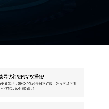
能导致着您网站权重低!
的更新算法，SEO优化越来越不好做，效果不是很明
要如何解决这个问题呢？