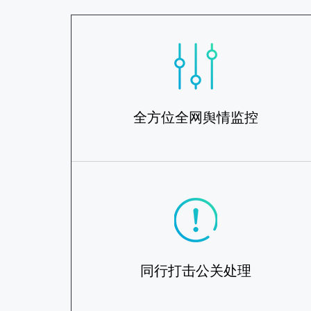
全方位全网舆情监控
同行打击公关处理