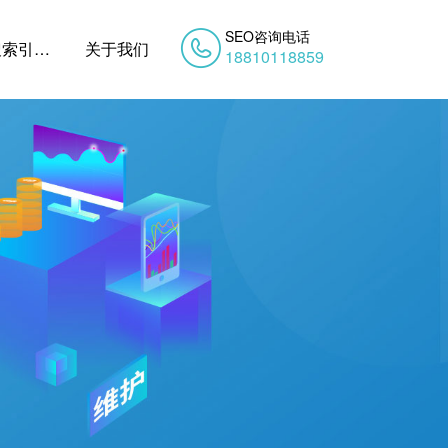
SEO咨询电话
搜索引擎优化
关于我们
18810118859