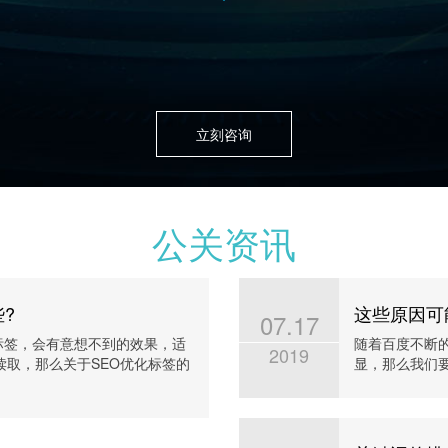
立刻咨询
公关资讯
?
这些原因可
07.17
标签，会有意想不到的效果，适
随着百度不断
2019
取，那么关于SEO优化标签的
显，那么我们