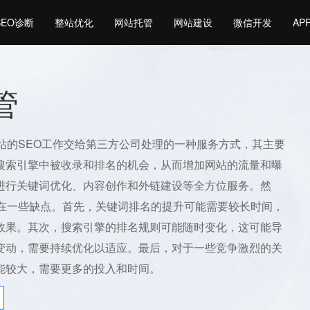
SEO诊断
整站优化
网站托管
网站建设
微信开发
AP
管
网站的SEO工作交给第三方公司处理的一种服务方式，其主要
搜索引擎中被收录和排名的机会，从而增加网站的流量和曝
进行关键词优化、内容创作和外链建设等全方位服务。然
存在一些缺点。首先，关键词排名的提升可能需要较长时间，
效果。其次，搜索引擎的排名规则可能随时变化，这可能导
变动，需要持续优化以适应。最后，对于一些竞争激烈的关
能较大，需要更多的投入和时间。