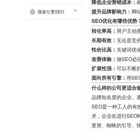
降低企业营销成本：
提升品牌影响力：
网
搜索引擎SEO
SEO优化有哪些优势
转化率高：
用户主动
长期有效：
无论是竞
性价比高：
关键词优
改善体验：
做SEO
扩展性强：
可以不断
面向所有引擎：
用S
什么样的公司更适合做
品牌知名度的企业。
SEO是一种工人的
术，企业在进行SE
更替、蜘蛛的引导、