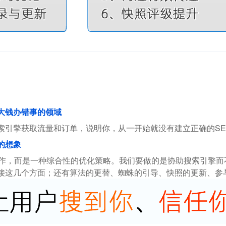
花大钱办错事的领域
索引擎获取流量和订单，说明你，从一开始就没有建立正确的SE
的想象
操作，而是一种综合性的优化策略。我们要做的是协助搜索引擎
接这几个方面；还有算法的更替、蜘蛛的引导、快照的更新、参