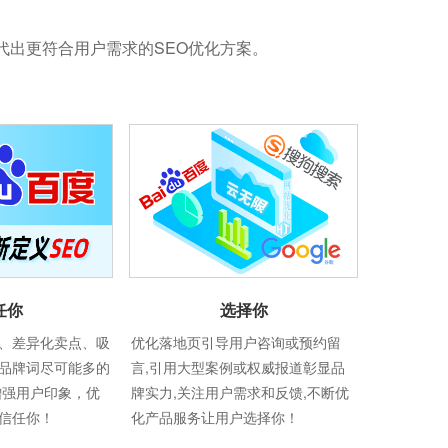
代出更符合用户需求的SEO优化方案。
选择你
任你
优化落地页引导用户咨询或预约留
、差异化卖点、吸
言,引用大型案例或权威报道彰显品
品牌词尽可能多的
牌实力,关注用户需求和反馈,不断优
增强用户印象，优
化产品服务让用户选择你！
信任你！