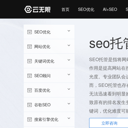
首页
SEO优化
AI+SEO
SEO优化
seo托
网站优化
SEO托管是指将
关键词优化
作用是提高网站在
SEO顾问
光度。专业团队会
而，SEO托管也
百度优化
无法迅速看到明显
致原有的排名发生
谷歌SEO
键词，优化难度可
搜索引擎优化
立即咨询