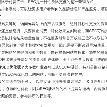
相比于付费广告，SEO是一种性价比更低的精准营销方式。
站排名靠前，可以让更多用户看到你的品牌信息和产品服务，增
？
搜索关键词，访问你网站上的产品或服务，这种目标性更强的流
价还是信息流，只要停止消费，转化效果立刻终止，而SEO可维
化是以排名结果衡量价值，不在搜索引擎首页或前三位不收取任
必须照顾到客户需求和搜索引擎规则，因此需要不断改进网站质量
扩展网站的关键词和页面数量，快速提高网站在搜索引擎中的曝
EO技术来提升网站的质量和用户体验，全面迎合各大搜索引擎的
SEO优化呢？
大多数行业都可以从SEO中受益。特别是那些希
通过SEO来优化自己的网站，可吸引更多潜在客户。
有效的网络营销手段，可以帮助企业提升关键词排名，吸引更多用
O时，必须耐心优化，因为SEO涉及到的不止是网站结构、内容
快照的更新、参与排序的权重等。