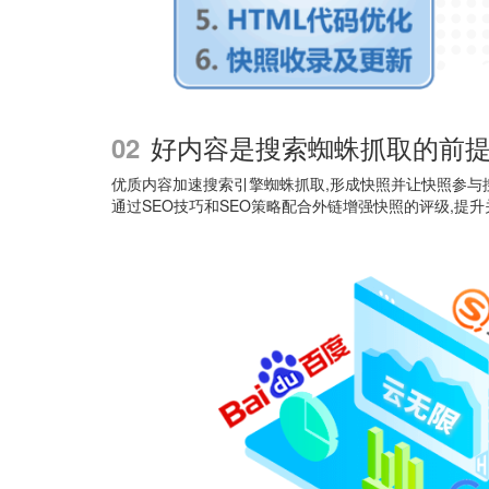
好内容是搜索蜘蛛抓取的前
02
优质内容加速搜索引擎蜘蛛抓取,形成快照并让快照参与
通过SEO技巧和SEO策略配合外链增强快照的评级,提