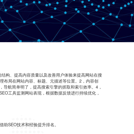
？
站结构、提高内容质量以及改善用户体验来提高网站在搜
合理布局在网站内容、标题、元描述等位置。2，内容创
，导航简单明了，提高搜索引擎的抓取和索引效率。4，
SEO工具监测网站表现，根据数据反馈进行持续优化，
借助SEO技术和经验提升排名。