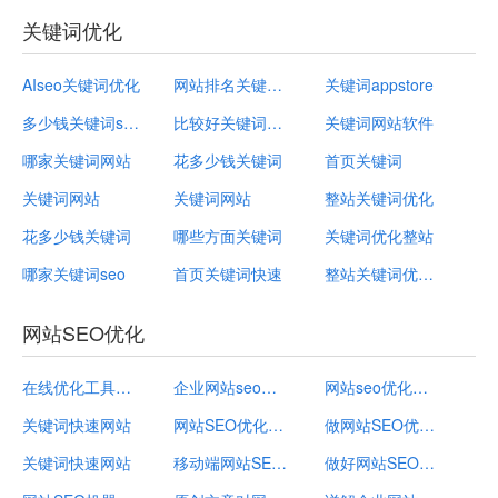
关键词优化
AIseo关键词优化
网站排名关键词seo
关键词appstore
多少钱关键词seo
比较好关键词软件
关键词网站软件
哪家关键词网站
花多少钱关键词
首页关键词
关键词网站
关键词网站
整站关键词优化
花多少钱关键词
哪些方面关键词
关键词优化整站
哪家关键词seo
首页关键词快速
整站关键词优化方法
网站SEO优化
在线优化工具网站
企业网站seo推广过程中容易犯哪些错误？
网站seo优化的站外优化都包括哪些
关键词快速网站
网站SEO优化的瓶颈如何去突破
做网站SEO优化如何让自己的网站更受欢迎
关键词快速网站
移动端网站SEO优化的技巧有哪些
做好网站SEO优化日常日常需要借助的工具有哪些