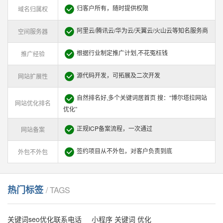
归客户所有，随时提供权限
域名归属权
阿里云/腾讯云/华为云/天翼云/火山云等知名服务商
空间服务器
根据行业制定推广计划,不花冤枉钱
推广经验
源代码开发，可拓展及二次开发
网站扩展性
自然排名好,多个关键词居首页 搜：“博尔塔拉网站
网站优化排名
优化”
正规ICP备案流程，一次通过
网站备案
签约项目从不外包，对客户负责到底
外包不外包
热门标签
/ TAGS
关键词seo优化联系电话
小程序 关键词 优化