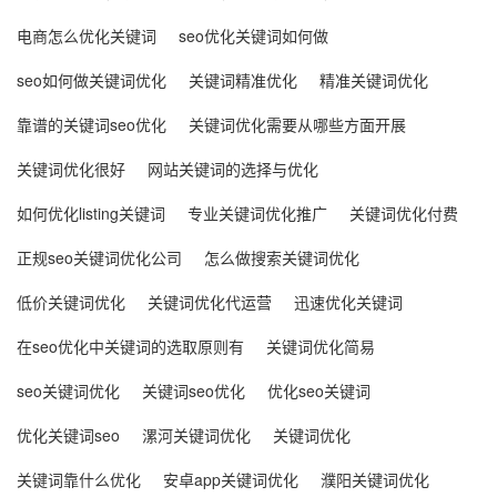
电商怎么优化关键词
seo优化关键词如何做
seo如何做关键词优化
关键词精准优化
精准关键词优化
靠谱的关键词seo优化
关键词优化需要从哪些方面开展
关键词优化很好
网站关键词的选择与优化
如何优化listing关键词
专业关键词优化推广
关键词优化付费
正规seo关键词优化公司
怎么做搜索关键词优化
低价关键词优化
关键词优化代运营
迅速优化关键词
在seo优化中关键词的选取原则有
关键词优化简易
seo关键词优化
关键词seo优化
优化seo关键词
优化关键词seo
漯河关键词优化
关键词优化
关键词靠什么优化
安卓app关键词优化
濮阳关键词优化