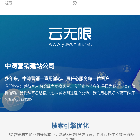
趋势......
势......
中涛营销建站公司
多年来，中涛营销一直用诚心、责任心服务每一位客户
我们坚信：善待客户,将会成为终身客户。我们能坚持多年,是因为我们一直可值
得信赖。我们从不忽悠客户,也未曾收到过客户投诉，我们用心做好本职工作,不
忘初心,方得始终。
搜索引擎优化
中涛营销助力企业同等成本下让网站SEO排名更靠前，同样市场里持续有效吸
引询盘