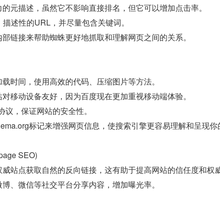
力的元描述，虽然它不影响直接排名，但它可以增加点击率。
、描述性的URL，并尽量包含关键词。
内部链接来帮助蜘蛛更好地抓取和理解网页之间的关系。
加载时间，使用高效的代码、压缩图片等方法。
站对移动设备友好，因为百度现在更加重视移动端体验。
S协议，保证网站的安全性。
hema.org标记来增强网页信息，使搜索引擎更容易理解和呈现
age SEO)
权威站点获取自然的反向链接，这有助于提高网站的信任度和权
微博、微信等社交平台分享内容，增加曝光率。