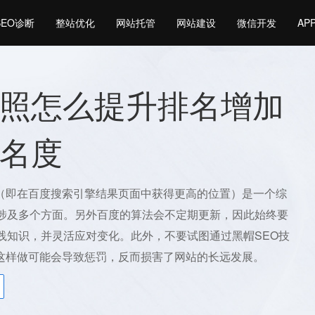
SEO诊断
整站优化
网站托管
网站建设
微信开发
AP
照怎么提升排名增加
名度
（即在百度搜索引擎结果页面中获得更高的位置）是一个综
，涉及多个方面。另外百度的算法会不定期更新，因此始终要
实践知识，并灵活应对变化。此外，不要试图通过黑帽SEO技
这样做可能会导致惩罚，反而损害了网站的长远发展。