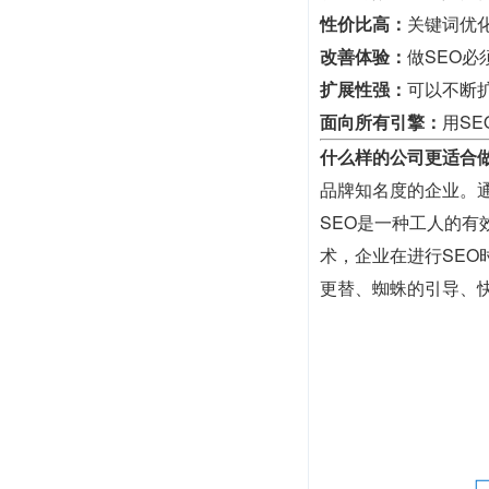
性价比高：
关键词优
改善体验：
做SEO
扩展性强：
可以不断
面向所有引擎：
用S
什么样的公司更适合做
品牌知名度的企业。
SEO是一种工人的
术，企业在进行SE
更替、蜘蛛的引导、