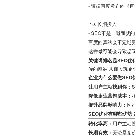
- 遵循百度发布的《
10. 长期投入
- SEO不是一蹴而
百度的算法会不定期
这样做可能会导致惩
关键词排名是SEO优
你的网站,从而实现企
企业为什么要做SEO
让用户主动找到你：
降低企业营销成本：
提升品牌影响力：
网
SEO优化有哪些优势
转化率高：
用户主动
长期有效：
无论是竞