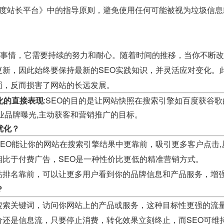
百度站长平台》中的指导原则，避免使用任何可能被视为垃圾信
就的事情，它需要持续的努力和耐心。随着时间的推移，当你不断
更新，因此始终要保持最新的SEO实践知识，并灵活应对变化。
罚，反而损害了网站的长远发展。
化的直接表现
:SEO的目的是让网站快照在搜索引擎如百度获谷
业品牌曝光,主动获客和营销推广的目标。
优化？
SEO能让你的网站在搜索引擎结果中更靠前，吸引更多客户点击
相比于付费广告，SEO是一种性价比更低的精准营销方式。
站排名靠前，可以让更多用户看到你的品牌信息和产品服务，增
？
搜索关键词，访问你网站上的产品或服务，这种目标性更强的流
价还是信息流，只要停止消费，转化效果立刻终止，而SEO可维