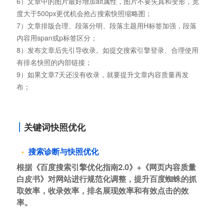
6）文章中的图片最好增加alt属性，图片不要失真和变形，宽
度大于500px更优机会抢占搜索快照缩略图；
7）文章排版合理、段落分明、段落主题用H标签加强，段落
内容用span或p标签区分；
8）发布文章后先引导收录。如提交搜索引擎登录、合理使用
有排名快照的内部链接；
9）如果文章7天还没有收录，就要提升文章内容质量再发
布；
关键词快照优化
搜索诊断与快照优化
根据《百度搜索引擎优化指南2.0》+《网页内容质量
白皮书》对网站进行规范化调整，提升百度蜘蛛的抓
取效率，收录效率，排名展现效率和有效点击的效
率。