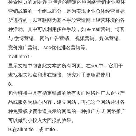
检索网页的url标题中包含的特定内容网络营销企业整体
营销战略的一个组成部分，是为实现企业总体经营目标
所进行的，以互联网为基本手段营造网上经营环境的各
种活动。其中可以利用多种手段，如 e-mail营销、博客
与 微博营销、 网络广告营销、 视频营销、媒体营销、
竞价推广营销、 seo优化排名营销等。
7.allintext：
显示文档中包含此文本的所有网页。在seo中，它用于
查找相关站点和潜在链接。研究对手更容易使用
8。
包含链接中具有指定锚点的所有页面网络推广以企业产
品或服务为核心内容，建立网站，再把这个网站通过各
种免费或收费渠道展示给网民的一种推广方式,网络推广
可以做到小投入大回报的效果。
9.在allintitle：或intitle：