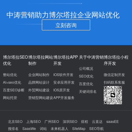
中涛营销助力博尔塔拉企业网站优化
立刻咨询
博尔塔拉SEO
博尔塔拉网站
博尔塔拉APP
关于中涛营销
博尔塔拉小程
优化
制作
开发
序开发
公司概况
整站优化
企业网站制作
IOS软件开发
微信定制开发
SEO优化
AI+seo优化
品牌网站设计
安卓应用开发
扫码联系客服
百度优化
百度SEO诊断
外贸网站建设
IOS原开发
关键词排名
网站托管
营销型网站建设
APP开发服务
北京SEO
上海SEO
广州SEO
深圳SEO
煜程
云直达
saasEE
搜排名
SaasWe
词站
未来机器人
SiteMap
SEO导航