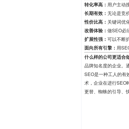
转化率高：
用户主动
长期有效：
无论是竞
性价比高：
关键词优
改善体验：
做SEO
扩展性强：
可以不断
面向所有引擎：
用S
什么样的公司更适合做
品牌知名度的企业。
SEO是一种工人的
术，企业在进行SE
更替、蜘蛛的引导、