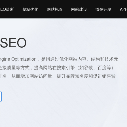
SEO诊断
整站优化
网站托管
网站建设
微信开发
AP
SEO
Engine Optimization，是指通过优化网站内容、结构和技术元
链接质量等方式，提高网站在搜索引擎（如谷歌、百度等）
排名，从而增加网站访问量、提升品牌知名度和促进销售转