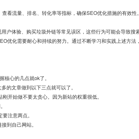
，查看流量、排名、转化率等指标，确保SEO优化措施的有效性
视用户体验、购买垃圾外链等常见误区，这些行为可能会导致搜
SEO优化需要耐心和持续的努力。通过不断学习和实践上述方法
掌握核心的几点就ok了。
太多的文章做到以下三点就可以了。
新站刚开始做不要太贪心。因为新站的权重很低。
词。
定要注意两点。
接链接到自己网站。