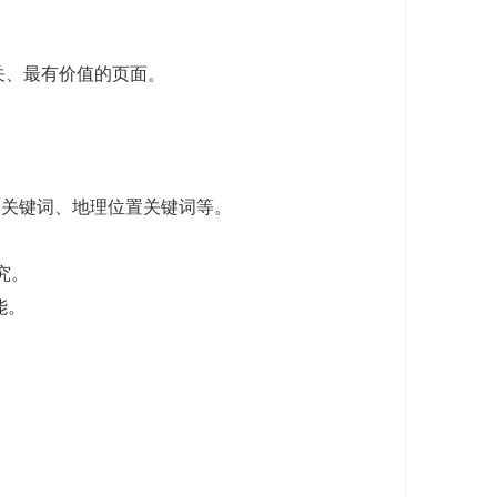
关、最有价值的页面。
品牌关键词、地理位置关键词等。
研究。
能。
。