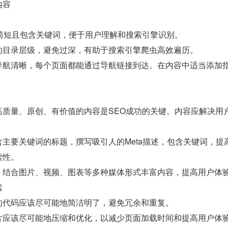
内容
L简短且包含关键词，便于用户理解和搜索引擎识别。
的目录层级，避免过深，有助于搜索引擎爬虫高效遍历。
导航清晰，每个页面都能通过导航链接到达。在内容中适当添加
高质量、原创、有价值的内容是SEO成功的关键。内容应解决用
含主要关键词的标题，撰写吸引人的Meta描述，包含关键词，
读性。
：结合图片、视频、图表等多种媒体形式丰富内容，提高用户体
素
的代码应该尽可能地简洁明了，避免冗余和重复。
片应该尽可能地压缩和优化，以减少页面加载时间和提高用户体验