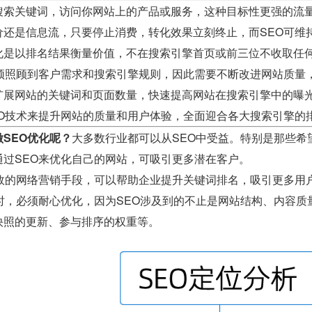
搜索关键词，访问你网站上的产品或服务，这种目标性更强的流
价还是信息流，只要停止消费，转化效果立刻终止，而SEO可维
化是以排名结果衡量价值，不在搜索引擎首页或前三位不收取任
必须照顾到客户需求和搜索引擎规则，因此需要不断改进网站质量
扩展网站的关键词和页面数量，快速提高网站在搜索引擎中的曝
EO技术来提升网站的质量和用户体验，全面迎合各大搜索引擎的
SEO优化呢？
大多数行业都可以从SEO中受益。特别是那些希
通过SEO来优化自己的网站，可吸引更多潜在客户。
有效的网络营销手段，可以帮助企业提升关键词排名，吸引更多用
O时，必须耐心优化，因为SEO涉及到的不止是网站结构、内容
快照的更新、参与排序的权重等。