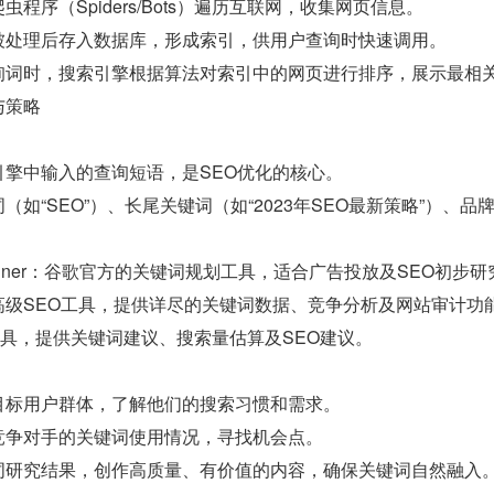
程序（Spiders/Bots）遍历互联网，收集网页信息。
被处理后存入数据库，形成索引，供用户查询时快速调用。
询词时，搜索引擎根据算法对索引中的网页进行排序，展示最相
与策略
引擎中输入的查询短语，是SEO优化的核心。
（如“SEO”）、长尾关键词（如“2023年SEO最新策略”）、
rd Planner：谷歌官方的关键词规划工具，适合广告投放及SEO初步
ush：高级SEO工具，提供详尽的关键词数据、竞争分析及网站审计功
：免费工具，提供关键词建议、搜索量估算及SEO建议。
目标用户群体，了解他们的搜索习惯和需求。
竞争对手的关键词使用情况，寻找机会点。
词研究结果，创作高质量、有价值的内容，确保关键词自然融入