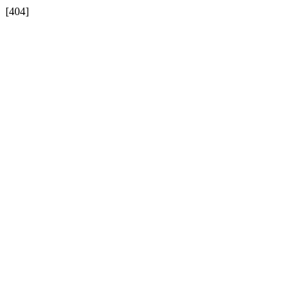
[404]